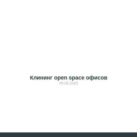
Клининг open space офисов
05.02.2020