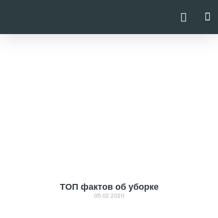
О
ТОП фактов об уборке
05.02.2020